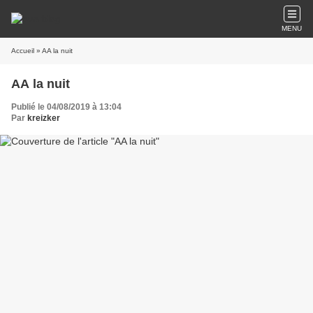
MENU
Accueil
» AA la nuit
AA la nuit
Publié le 04/08/2019 à 13:04
Par
kreizker