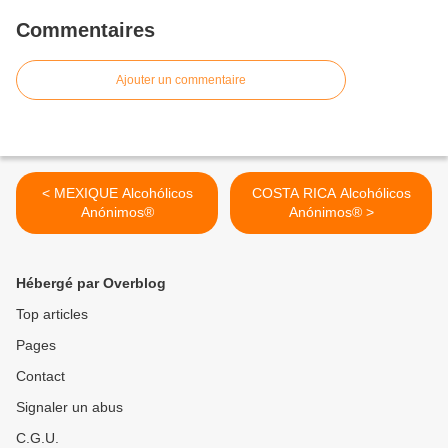
Commentaires
Ajouter un commentaire
< MEXIQUE Alcohólicos
COSTA RICA Alcohólicos
Anónimos®
Anónimos® >
Hébergé par Overblog
Top articles
Pages
Contact
Signaler un abus
C.G.U.