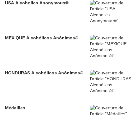
USA Alcoholics Anonymous®
MEXIQUE Alcohólicos Anónimos®
HONDURAS Alcohólicos Anónimos®
Médailles