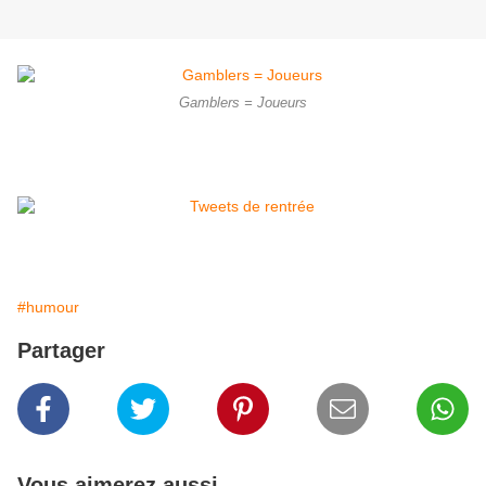
Gamblers = Joueurs
#humour
Partager
Vous aimerez aussi