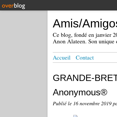
Amis/Amigos
Ce blog, fondé en janvier
Anon Alateen. Son unique o
Accueil
Contact
GRANDE-BRETA
Anonymous®
Publié le
16 novembre 2019
p