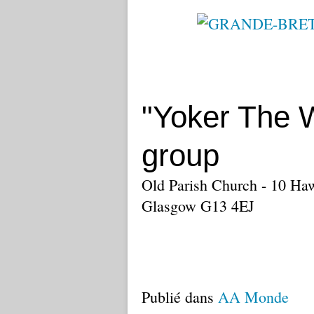
"Yoker The 
group
Old Parish Church - 10 Haw
Glasgow G13 4EJ
Publié dans
AA Monde