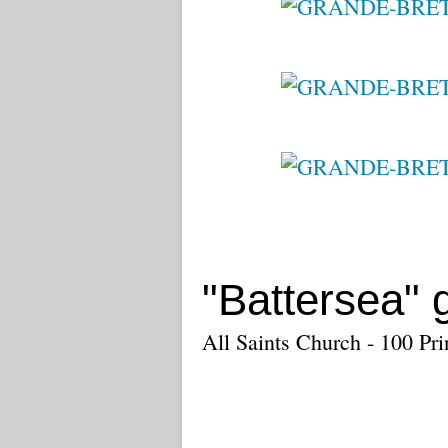
"Battersea" 
All Saints Church - 100 P