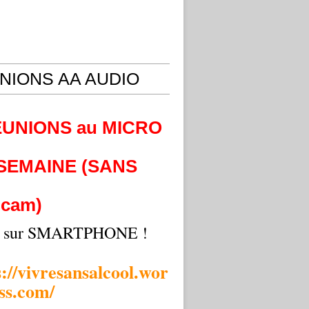
NIONS AA AUDIO
EUNIONS au MICRO
 SEMAINE (SANS
cam)
i sur SMARTPHONE !
s://vivresansalcool.wor
ss.com/