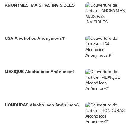
ANONYMES, MAIS PAS INVISIBLES
USA Alcoholics Anonymous®
MEXIQUE Alcohólicos Anónimos®
HONDURAS Alcohólicos Anónimos®