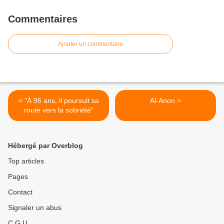
Commentaires
Ajouter un commentaire
< "À 95 ans, il poursuit sa
Al-Anon >
route vers la sobriété"
Hébergé par Overblog
Top articles
Pages
Contact
Signaler un abus
C.G.U.