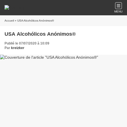
MENU
Accueil
» USA Alcohólicos Anónimos®
USA Alcohólicos Anónimos®
Publié le 07/07/2020 à 10:09
Par
kreizker