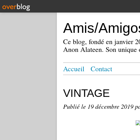
Amis/Amigos
Ce blog, fondé en janvier
Anon Alateen. Son unique o
Accueil
Contact
VINTAGE
Publié le
19 décembre 2019
p