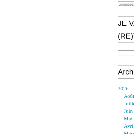
JE V
(RE
Arch
2026
Aoû
Juill
Juin
Mai
Avri
Mar