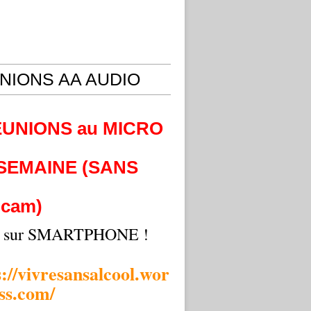
NIONS AA AUDIO
EUNIONS au MICRO
 SEMAINE (SANS
cam)
i sur SMARTPHONE !
s://vivresansalcool.wor
ss.com/