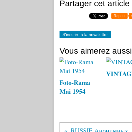
Partager cet article
Repost
S'inscrire à la newsletter
Vous aimerez aussi
VINTAG
Foto-Rama
Mai 1954
RUSSIE А