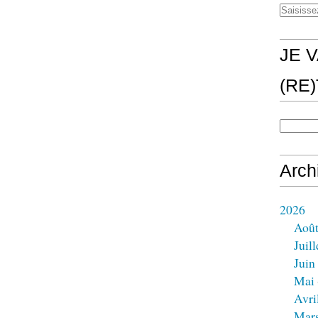
JE V
(RE
Arch
2026
Aoû
Juill
Juin
Mai
Avri
Mar