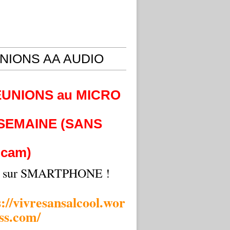
NIONS AA AUDIO
EUNIONS au MICRO
 SEMAINE (SANS
cam)
i sur SMARTPHONE !
s://vivresansalcool.wor
ss.com/