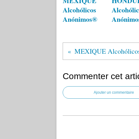
MEXIQUE
HONDU
Alcohólicos
Alcohólic
Anónimos®
Anónimo
Commenter cet arti
Ajouter un commentaire