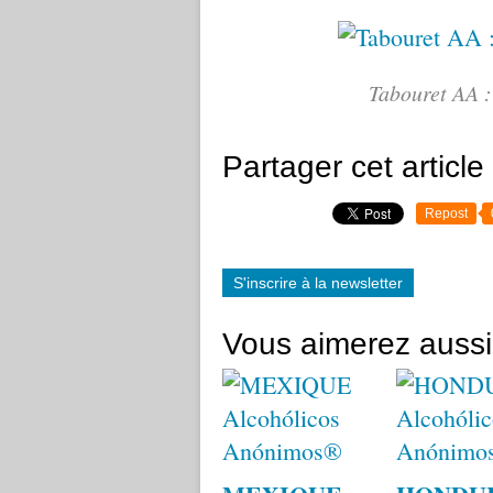
Tabouret AA :
Partager cet article
Repost
S'inscrire à la newsletter
Vous aimerez aussi