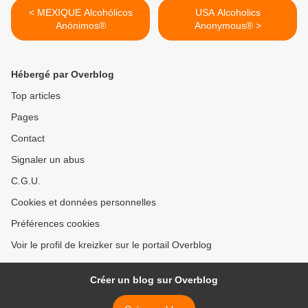
< MEXIQUE Alcohólicos
USA Alcoholics
Anónimos®
Anonymous® >
Hébergé par Overblog
Top articles
Pages
Contact
Signaler un abus
C.G.U.
Cookies et données personnelles
Préférences cookies
Voir le profil de kreizker sur le portail Overblog
Créer un blog sur Overblog