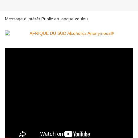
Message d'Intérêt Public en langue zoulou