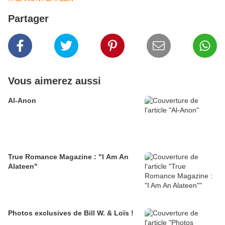
Partager
Vous aimerez aussi
Al-Anon
True Romance Magazine : "I Am An
Alateen"
Photos exclusives de Bill W. & Loïs !