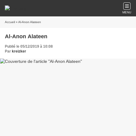
MENU
Accueil
» Al-Anon Alateen
Al-Anon Alateen
Publié le 05/12/2019 à 10:08
Par
kreizker