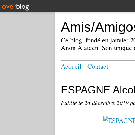
Amis/Amigos
Ce blog, fondé en janvier
Anon Alateen. Son unique o
Accueil
Contact
ESPAGNE Alcoh
Publié le
26 décembre 2019
p