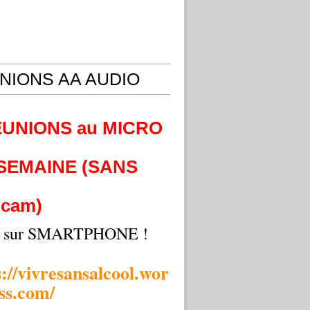
NIONS AA AUDIO
EUNIONS au MICRO
 SEMAINE (SANS
cam)
i sur SMARTPHONE !
s://vivresansalcool.wor
ss.com/