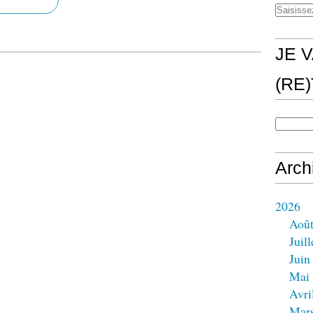
JE V
(RE
Arch
2026
Aoû
Juill
Juin
Mai
Avri
Mar