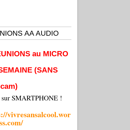
NIONS AA AUDIO
EUNIONS au MICRO
 SEMAINE (SANS
cam)
i sur SMARTPHONE !
s://vivresansalcool.wor
ss.com/