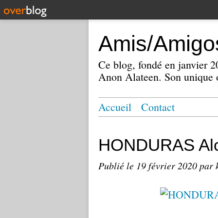
Amis/Amigos
Ce blog, fondé en janvier
Anon Alateen. Son unique o
Accueil
Contact
HONDURAS Alc
Publié le
19 février 2020
par 