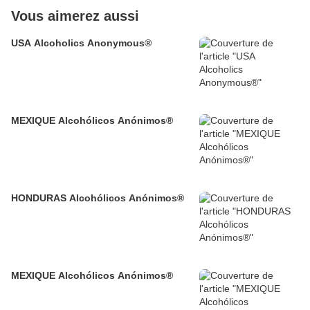
Vous aimerez aussi
USA Alcoholics Anonymous®
MEXIQUE Alcohólicos Anónimos®
HONDURAS Alcohólicos Anónimos®
MEXIQUE Alcohólicos Anónimos®