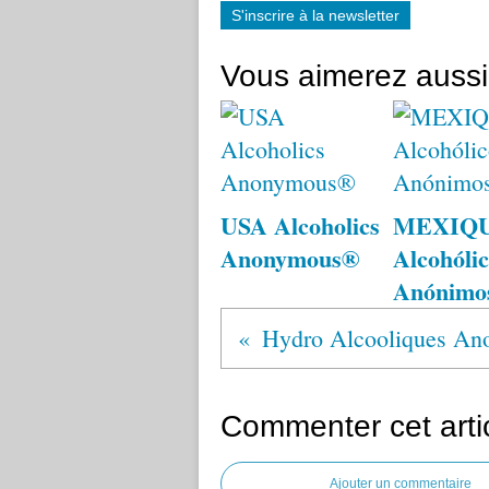
S'inscrire à la newsletter
Vous aimerez aussi
USA Alcoholics
MEXIQ
Anonymous®
Alcohólic
Anónimo
Hydro Alcooliques A
Commenter cet arti
Ajouter un commentaire