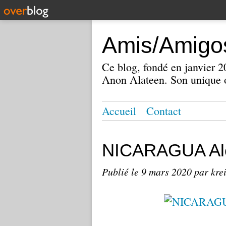
Amis/Amigos
Ce blog, fondé en janvier
Anon Alateen. Son unique o
Accueil
Contact
NICARAGUA Alc
Publié le
9 mars 2020
par kre