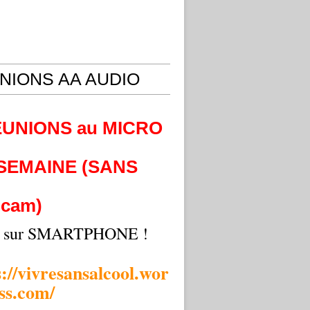
NIONS AA AUDIO
EUNIONS au MICRO
 SEMAINE (SANS
cam)
i sur SMARTPHONE !
s://vivresansalcool.wor
ss.com/