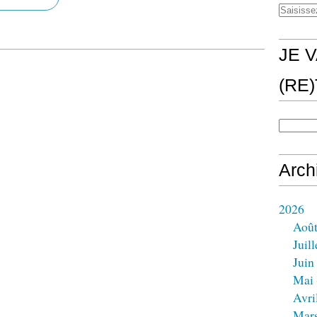
JE V
(RE
Arch
2026
Aoû
Juill
Juin
Mai
Avri
Mar