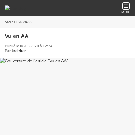
MENU
Accueil
» Vu en AA
Vu en AA
Publié le 08/03/2020 à 12:24
Par
kreizker