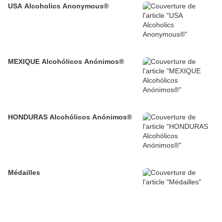
USA Alcoholics Anonymous®
MEXIQUE Alcohólicos Anónimos®
HONDURAS Alcohólicos Anónimos®
Médailles