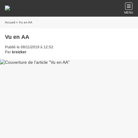
MENU
Accueil
» Vu en AA
Vu en AA
Publié le 08/11/2019 à 12:52
Par
kreizker