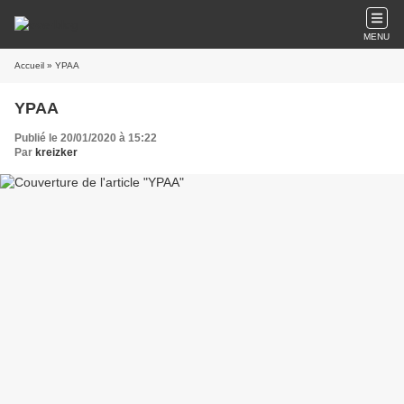
MENU
Accueil
» YPAA
YPAA
Publié le 20/01/2020 à 15:22
Par
kreizker