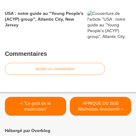
USA : notre guide au "Young People's
(ACYP) group", Atlantic City, New
Jersey
Commentaires
Ajouter un commentaire
< "Le goût de la
AFRIQUE DU SUD
modération"
Alkoholiste Anoniem® >
Hébergé par Overblog