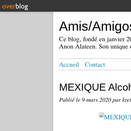
Amis/Amigos
Ce blog, fondé en janvier
Anon Alateen. Son unique o
Accueil
Contact
MEXIQUE Alcoh
Publié le
9 mars 2020
par kre