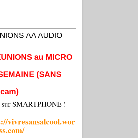
NIONS AA AUDIO
EUNIONS au MICRO
 SEMAINE (SANS
cam)
i sur SMARTPHONE !
s://vivresansalcool.wor
ss.com/