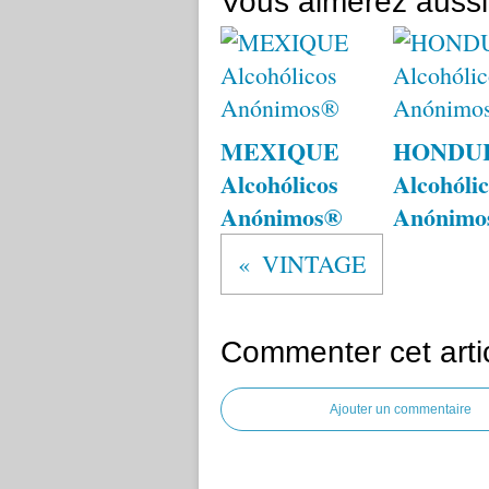
Vous aimerez aussi
MEXIQUE
HONDU
Alcohólicos
Alcohólic
Anónimos®
Anónimo
VINTAGE
Commenter cet arti
Ajouter un commentaire