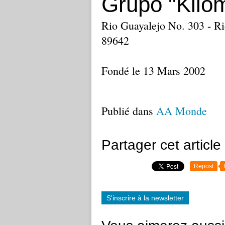
Grupo "Kilom
Rio Guayalejo No. 303 - Ri
89642
Fondé le 13 Mars 2002
Publié dans
AA Monde
Partager cet article
Repost
S'inscrire à la newsletter