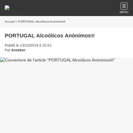
MENU
Accueil
» PORTUGAL Alcoólicos Anónimos®
PORTUGAL Alcoólicos Anónimos®
Publié le 13/12/2019 à 15:51
Par
kreizker