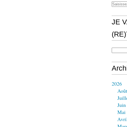
JE V
(RE
Arch
2026
Aoû
Juill
Juin
Mai
Avri
Mar