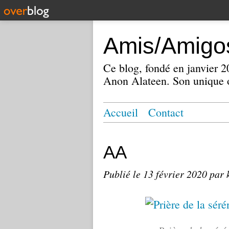
Amis/Amigos
Ce blog, fondé en janvier
Anon Alateen. Son unique o
Accueil
Contact
AA
Publié le
13 février 2020
par 