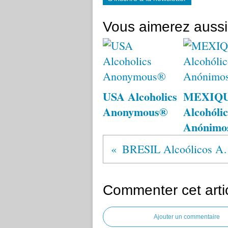
Vous aimerez aussi
USA Alcoholics
MEXIQ
Anonymous®
Alcohólic
Anónimo
BRESIL Alco
Commenter cet arti
Ajouter un commentaire