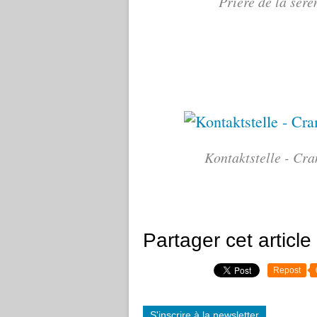
Prière de la sér
Kontaktstelle - Cra
Partager cet article
Repost
S'inscrire à la newsletter