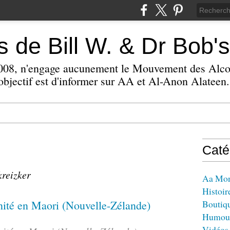
 de Bill W. & Dr Bob's
 2008, n'engage aucunement le Mouvement des Alc
bjectif est d'informer sur AA et Al-Anon Alateen.
Caté
kreizker
Aa Mo
Histoir
Boutiq
Humou
Vidéos