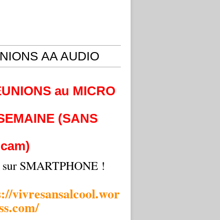
NIONS AA AUDIO
EUNIONS au MICRO
 SEMAINE (SANS
cam)
i sur SMARTPHONE !
s://vivresansalcool.wor
ss.com/