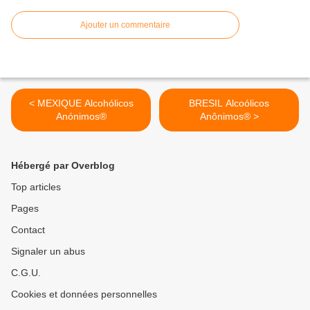
Ajouter un commentaire
< MEXIQUE Alcohólicos
BRESIL Alcoólicos
Anónimos®
Anônimos® >
Hébergé par Overblog
Top articles
Pages
Contact
Signaler un abus
C.G.U.
Cookies et données personnelles