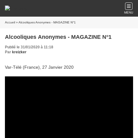
MENU
Accueil
» Alcooliques Anonymes - MAGAZINE N°1
Alcooliques Anonymes - MAGAZINE N°1
Publié le 31/01/2020 à 11:18
Par
kreizker
Var-Télé (France), 27 Janvier 2020