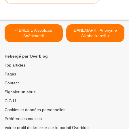
< BRESIL Alcoólicos
DANEMARK : Anonyme
Anônimos®
Alkoholikere® >
Hébergé par Overblog
Top articles
Pages
Contact
Signaler un abus
C.G.U.
Cookies et données personnelles
Préférences cookies
Voir le profil de kreizker sur le portail Overblog