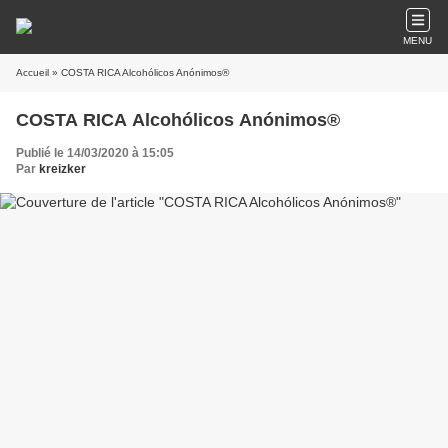
MENU
Accueil
» COSTA RICA Alcohólicos Anónimos®
COSTA RICA Alcohólicos Anónimos®
Publié le 14/03/2020 à 15:05
Par
kreizker