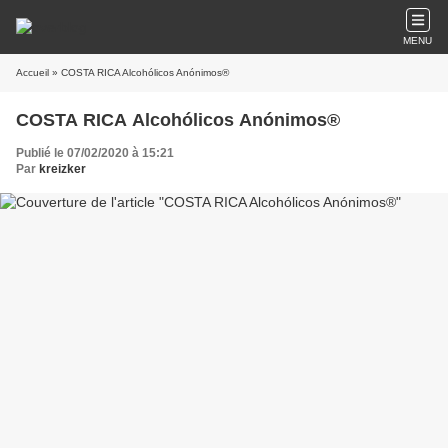
MENU
Accueil
» COSTA RICA Alcohólicos Anónimos®
COSTA RICA Alcohólicos Anónimos®
Publié le 07/02/2020 à 15:21
Par
kreizker