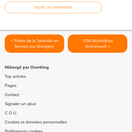
Ajouter un commentaire
< Prière de la Sérénité en
USA Alcohólicos
féroïen (ou féringien)
Anónimos® >
Hébergé par Overblog
Top articles
Pages
Contact
Signaler un abus
C.G.U.
Cookies et données personnelles
Préférences cookies