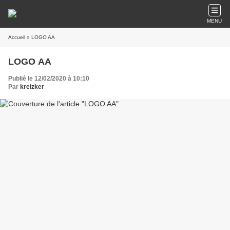
MENU
Accueil
» LOGO AA
LOGO AA
Publié le 12/02/2020 à 10:10
Par
kreizker