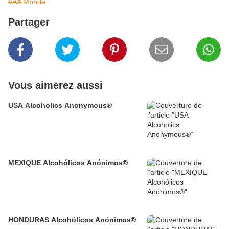
#AA Monde
Partager
Vous aimerez aussi
USA Alcoholics Anonymous®
MEXIQUE Alcohólicos Anónimos®
HONDURAS Alcohólicos Anónimos®