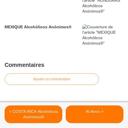
MEXIQUE Alcohólicos Anónimos®
Commentaires
Ajouter un commentaire
< COSTA RICA Alcohólicos
Al-Anon >
Anónimos®