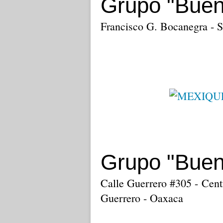
Grupo "Buen
Francisco G. Bocanegra - 
Grupo "Buen
Calle Guerrero #305 - Cent
Guerrero - Oaxaca