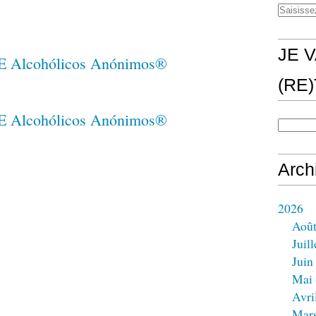
JE V
(RE
Arch
2026
Aoû
Juill
Juin
Mai
Avri
Mar