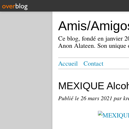
Amis/Amigos
Ce blog, fondé en janvier
Anon Alateen. Son unique o
Accueil
Contact
MEXIQUE Alcoh
Publié le
26 mars 2021
par kr