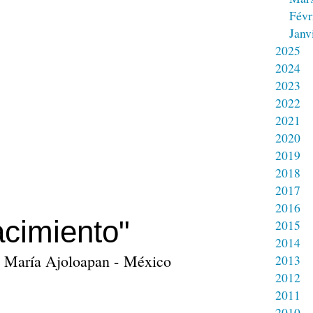
Févr
Janv
2025
2024
2023
2022
2021
2020
2019
2018
2017
2016
cimiento"
2015
2014
 María Ajoloapan - México
2013
2012
2011
2010