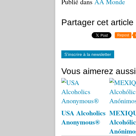
Publié dans
AA Monde
Partager cet article
Repost
S'inscrire à la newsletter
Vous aimerez aussi
USA Alcoholics
MEXIQ
Anonymous®
Alcohólic
Anónimo