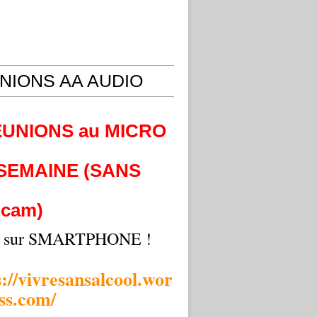
NIONS AA AUDIO
EUNIONS au MICRO
 SEMAINE (SANS
cam)
i sur SMARTPHONE !
s://vivresansalcool.wor
ss.com/