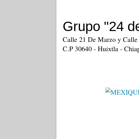
Grupo "24 d
Calle 21 De Marzo y Calle 
C.P 30640 - Huixtla - Chia