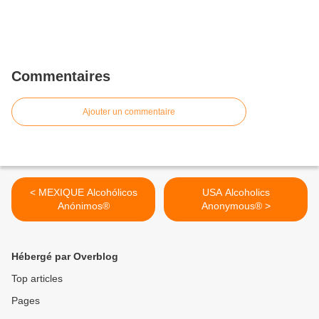
Commentaires
Ajouter un commentaire
< MEXIQUE Alcohólicos
USA Alcoholics
Anónimos®
Anonymous® >
Hébergé par Overblog
Top articles
Pages