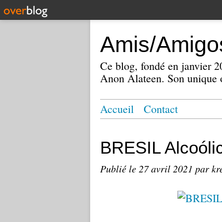
Amis/Amigos
Ce blog, fondé en janvier
Anon Alateen. Son unique o
Accueil
Contact
BRESIL Alcoól
Publié le
27 avril 2021
par kr