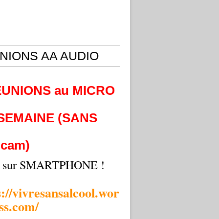
NIONS AA AUDIO
EUNIONS au MICRO
 SEMAINE (SANS
cam)
i sur SMARTPHONE !
s://vivresansalcool.wor
ss.com/