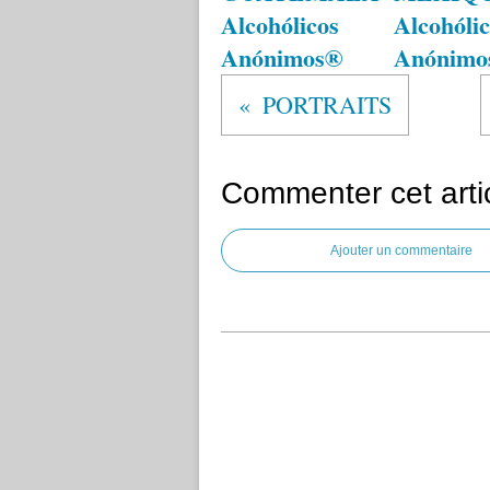
Alcohólicos
Alcohólic
Anónimos®
Anónimo
PORTRAITS
Commenter cet arti
Ajouter un commentaire