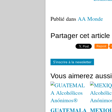
Publié dans
AA Monde
Partager cet article
Repost
S'inscrire à la newsletter
Vous aimerez aussi
GUATEMALA
MEXIQ