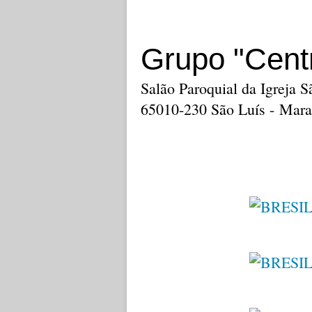
Grupo "Centr
Salão Paroquial da Igreja S
65010-230 São Luís - Mar