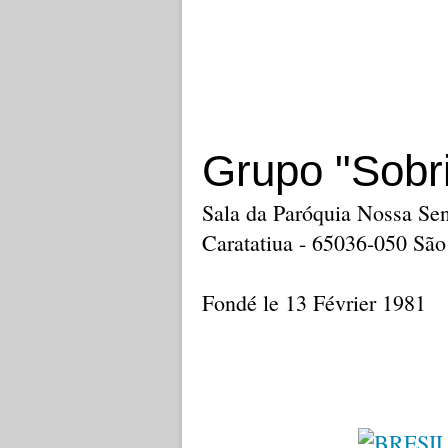
Grupo "Sobr
Sala da Paróquia Nossa Se
Caratatiua - 65036-050 Sã
Fondé le 13 Février 1981