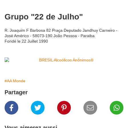
Grupo "22 de Julho"
R. Joaquim F Barbosa 82 Praça Deputado Jandhuy Carneiro -
José Américo - 58073-190 João Pessoa - Paraiba
Fondé le 22 Juillet 1990
#AA Monde
Partager
Vous aimerez aussi