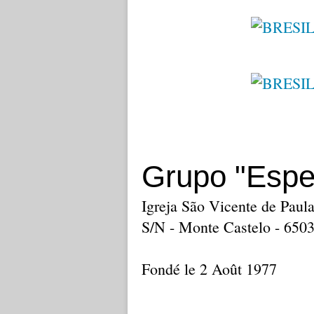
Grupo "Espe
Igreja São Vicente de Paul
S/N - Monte Castelo - 650
Fondé le 2 Août 1977