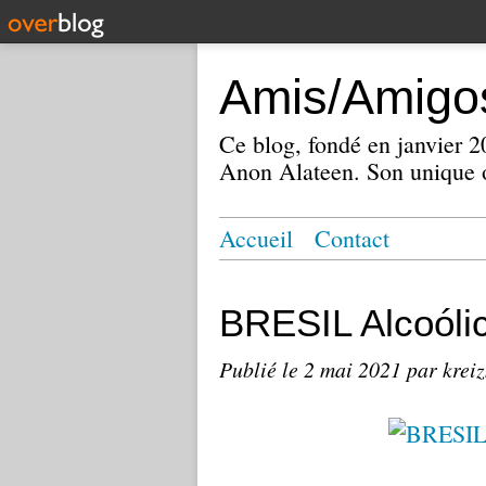
Amis/Amigos
Ce blog, fondé en janvier
Anon Alateen. Son unique o
Accueil
Contact
BRESIL Alcoól
Publié le
2 mai 2021
par krei