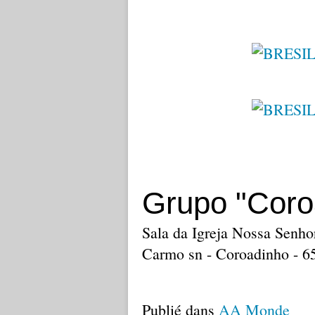
Grupo "Coro
Sala da Igreja Nossa Senh
Carmo sn - Coroadinho - 6
Publié dans
AA Monde