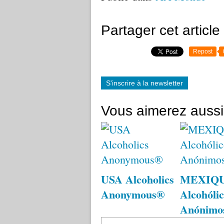
Partager cet article
Repost
S'inscrire à la newsletter
Vous aimerez aussi
USA Alcoholics
MEXIQ
Anonymous®
Alcohólic
Anónimo