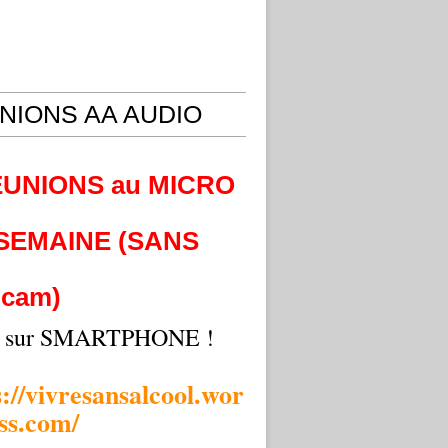
NIONS AA AUDIO
EUNIONS au MICRO
 SEMAINE (SANS
cam)
i sur SMARTPHONE !
s://vivresansalcool.wor
ss.com/