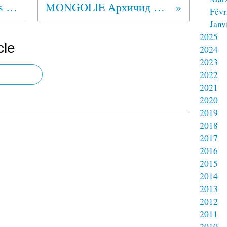
MEXIQUE Alcohólicos Anónimos®
MONGOLIE Архичид Аминчлахуй
Févr
Janv
2025
cle
2024
2023
2022
2021
2020
2019
2018
2017
2016
2015
2014
2013
2012
2011
2010