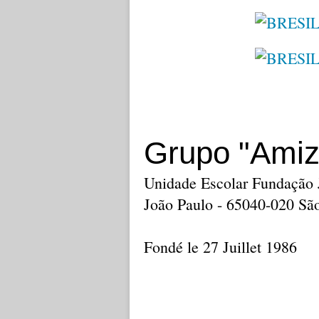
Grupo "Amiz
Unidade Escolar Fundação J
João Paulo - 65040-020 Sã
Fondé le 27 Juillet 1986