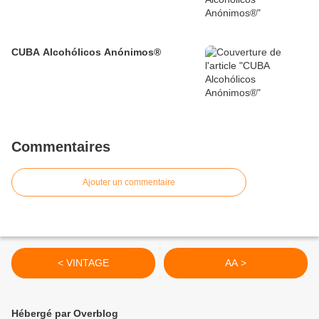
CUBA Alcohólicos Anónimos®
Commentaires
Ajouter un commentaire
< VINTAGE
AA >
Hébergé par Overblog