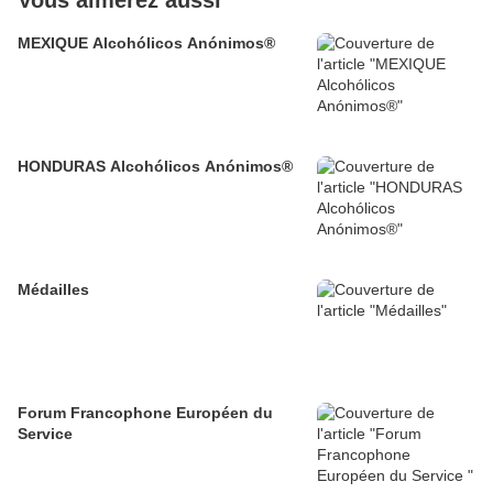
Vous aimerez aussi
MEXIQUE Alcohólicos Anónimos®
HONDURAS Alcohólicos Anónimos®
Médailles
Forum Francophone Européen du
Service