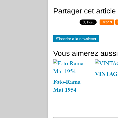
Partager cet article
Repost
S'inscrire à la newsletter
Vous aimerez aussi
VINTAG
Foto-Rama
Mai 1954