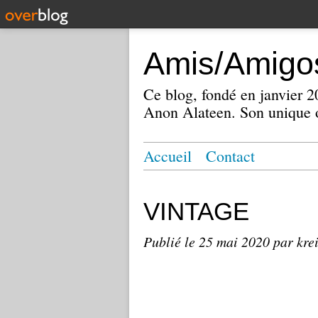
Amis/Amigos
Ce blog, fondé en janvier
Anon Alateen. Son unique o
Accueil
Contact
VINTAGE
Publié le
25 mai 2020
par kre