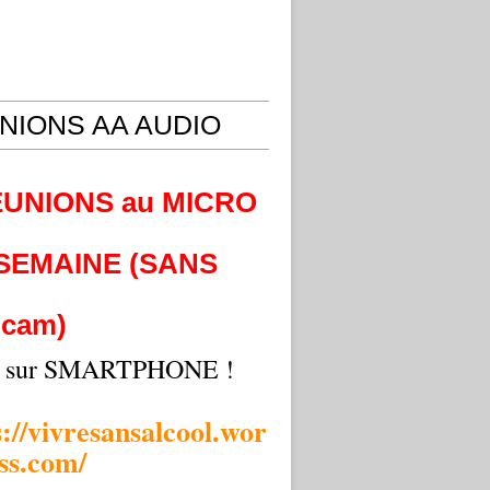
NIONS AA AUDIO
EUNIONS au MICRO
 SEMAINE (SANS
cam)
i sur SMARTPHONE !
s://vivresansalcool.wor
ss.com/