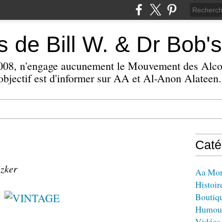
 de Bill W. & Dr Bob's
 2008, n'engage aucunement le Mouvement des Alc
bjectif est d'informer sur AA et Al-Anon Alateen.
Caté
izker
Aa Mo
Histoir
Boutiq
Humou
Vidéos