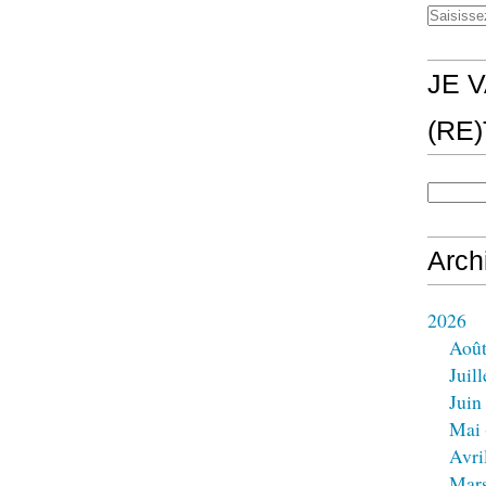
JE V
(RE
Arch
2026
Aoû
Juill
Juin
Mai
Avri
Mar