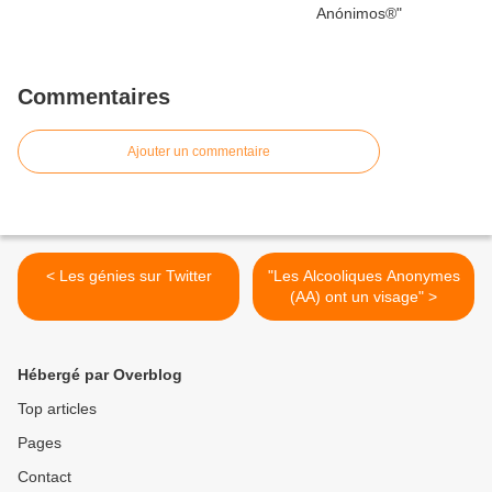
Commentaires
Ajouter un commentaire
< Les génies sur Twitter
"Les Alcooliques Anonymes
(AA) ont un visage" >
Hébergé par Overblog
Top articles
Pages
Contact