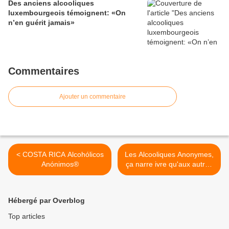
Des anciens alcooliques
luxembourgeois témoignent: «On
n’en guérit jamais»
Commentaires
Ajouter un commentaire
< COSTA RICA Alcohólicos
Les Alcooliques Anonymes,
Anónimos®
ça narre ivre qu'aux autres
>
Hébergé par Overblog
Top articles