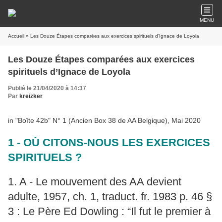
MENU
Accueil
» Les Douze Étapes comparées aux exercices spirituels d’Ignace de Loyola
Les Douze Étapes comparées aux exercices
spirituels d’Ignace de Loyola
Publié le 21/04/2020 à 14:37
Par
kreizker
in "Boîte 42b" N° 1 (Ancien Box 38 de AA Belgique), Mai 2020
1 - OÙ CITONS-NOUS LES EXERCICES
SPIRITUELS ?
1. A - Le mouvement des AA devient
adulte, 1957, ch. 1, traduct. fr. 1983 p. 46 §
3 : Le Père Ed Dowling : “Il fut le premier à