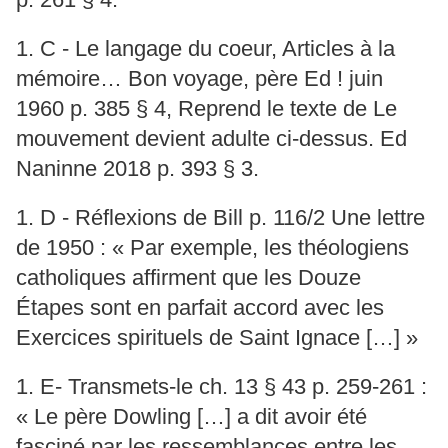
1. C - Le langage du coeur, Articles à la
mémoire… Bon voyage, père Ed ! juin
1960 p. 385 § 4, Reprend le texte de Le
mouvement devient adulte ci-dessus. Ed
Naninne 2018 p. 393 § 3.
1. D - Réflexions de Bill p. 116/2 Une lettre
de 1950 : « Par exemple, les théologiens
catholiques affirment que les Douze
Étapes sont en parfait accord avec les
Exercices spirituels de Saint Ignace […] »
1. E- Transmets-le ch. 13 § 43 p. 259-261 :
« Le père Dowling […] a dit avoir été
fasciné par les ressemblances entre les