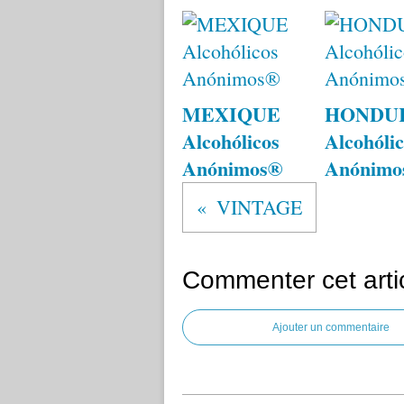
MEXIQUE
HONDU
Alcohólicos
Alcohólic
Anónimos®
Anónimo
VINTAGE
Commenter cet arti
Ajouter un commentaire