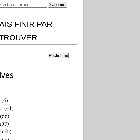
AIS FINIR PAR
)TROUVER
ives
t
(6)
et
(41)
(66)
(57)
l
(50)
s
(37)