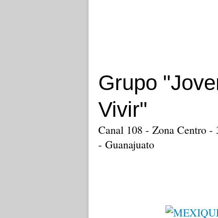
Grupo "Jove
Vivir"
Canal 108 - Zona Centro -
- Guanajuato