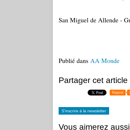
San Miguel de Allende - G
Publié dans
AA Monde
Partager cet article
Repost
S'inscrire à la newsletter
Vous aimerez aussi