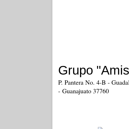
Grupo "Amis
P. Pantera No. 4-B - Guada
- Guanajuato 37760