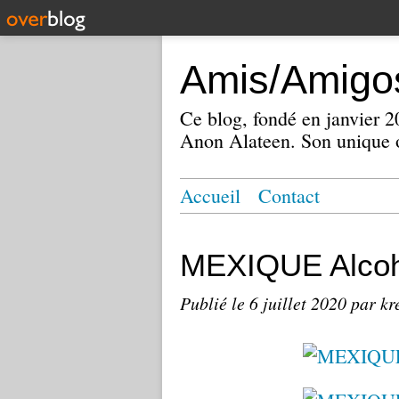
Amis/Amigos
Ce blog, fondé en janvier
Anon Alateen. Son unique o
Accueil
Contact
MEXIQUE Alcoh
Publié le
6 juillet 2020
par kr