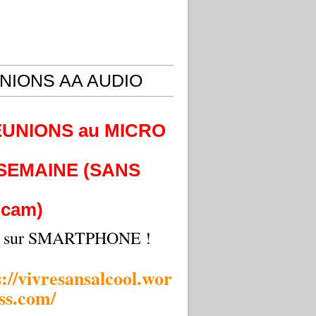
NIONS AA AUDIO
EUNIONS au MICRO
 SEMAINE (SANS
cam)
i sur SMARTPHONE !
s://vivresansalcool.wor
ss.com/