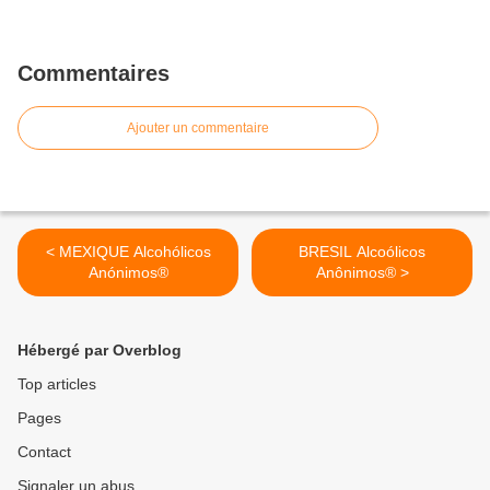
Commentaires
Ajouter un commentaire
< MEXIQUE Alcohólicos
BRESIL Alcoólicos
Anónimos®
Anônimos® >
Hébergé par Overblog
Top articles
Pages
Contact
Signaler un abus