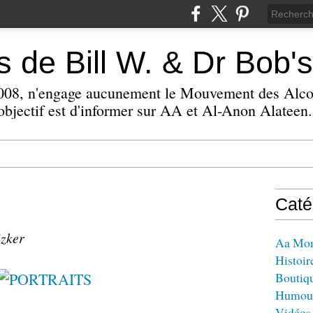
 de Bill W. & Dr Bob's
 2008, n'engage aucunement le Mouvement des Alc
bjectif est d'informer sur AA et Al-Anon Alateen.
Caté
izker
Aa Mo
Histoir
Boutiq
Humou
Vidéos