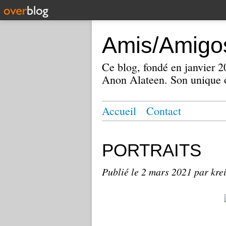
Amis/Amigos
Ce blog, fondé en janvier
Anon Alateen. Son unique o
Accueil
Contact
PORTRAITS
Publié le
2 mars 2021
par kre