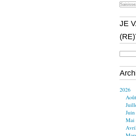
JE V
(RE
Arch
2026
Aoû
Juill
Juin
Mai
Avri
Mar