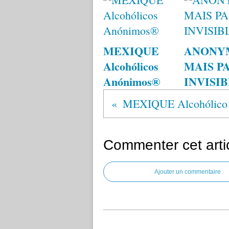
MEXIQUE
ANONY
Alcohólicos
MAIS P
Anónimos®
INVISI
MEX
Commenter cet arti
Ajouter un commentaire