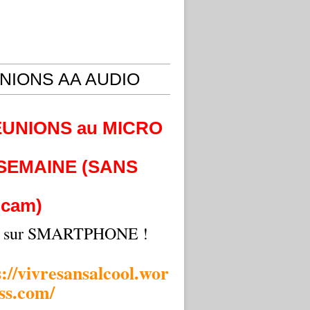
NIONS AA AUDIO
EUNIONS au MICRO
 SEMAINE (SANS
cam)
i sur SMARTPHONE !
s://vivresansalcool.wor
ss.com/