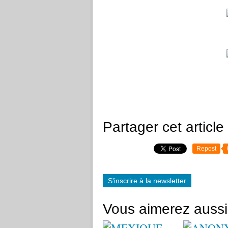
Partager cet article
Repost
S'inscrire à la newsletter
Vous aimerez aussi