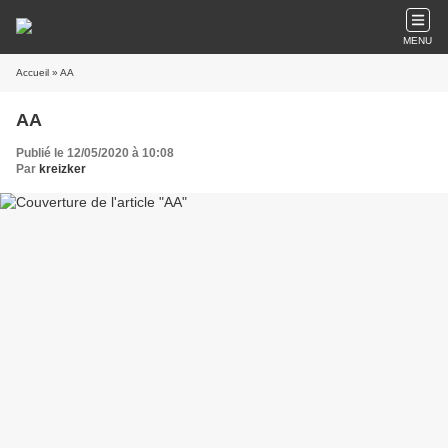
MENU
Accueil
» AA
AA
Publié le 12/05/2020 à 10:08
Par
kreizker