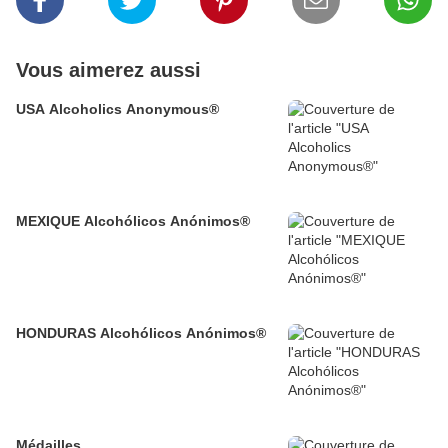
Vous aimerez aussi
USA Alcoholics Anonymous®
MEXIQUE Alcohólicos Anónimos®
HONDURAS Alcohólicos Anónimos®
Médailles