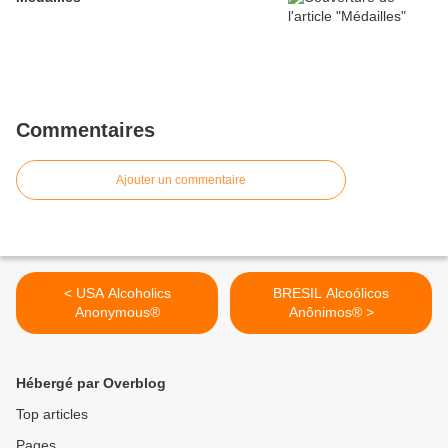
Commentaires
Ajouter un commentaire
< USA Alcoholics
BRESIL Alcoólicos
Anonymous®
Anônimos® >
Hébergé par Overblog
Top articles
Pages