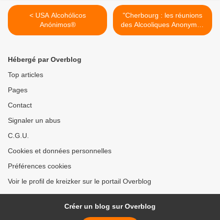
< USA Alcohólicos
"Cherbourg : les réunions
Anónimos®
des Alcooliques Anonymes
reprennent ce mardi" >
Hébergé par Overblog
Top articles
Pages
Contact
Signaler un abus
C.G.U.
Cookies et données personnelles
Préférences cookies
Voir le profil de kreizker sur le portail Overblog
Créer un blog sur Overblog