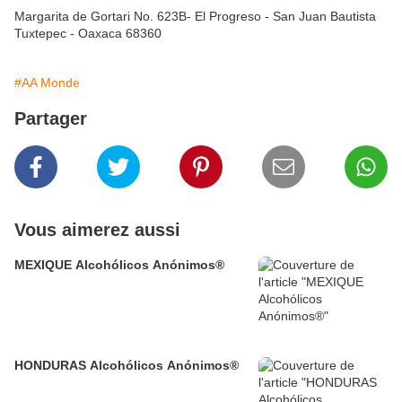
Margarita de Gortari No. 623B- El Progreso - San Juan Bautista
Tuxtepec - Oaxaca 68360
#AA Monde
Partager
Vous aimerez aussi
MEXIQUE Alcohólicos Anónimos®
HONDURAS Alcohólicos Anónimos®