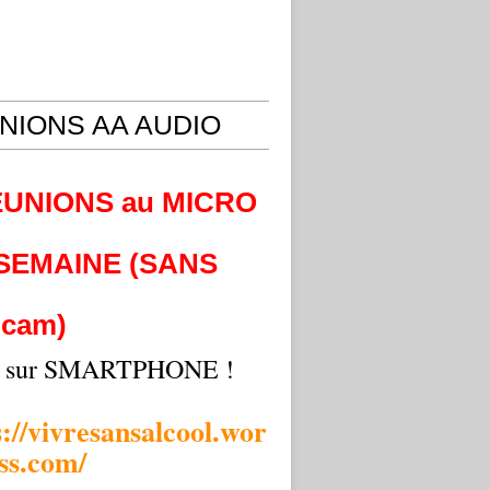
NIONS AA AUDIO
EUNIONS au MICRO
 SEMAINE (SANS
cam)
i sur SMARTPHONE !
s://vivresansalcool.wor
ss.com/