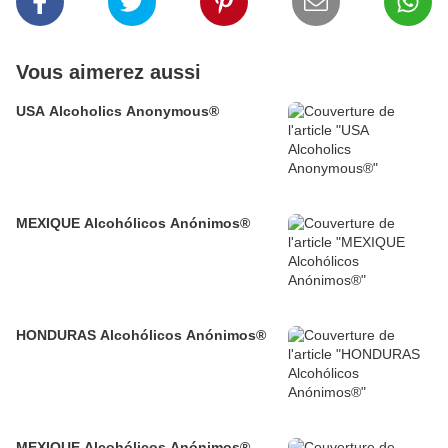
Vous aimerez aussi
USA Alcoholics Anonymous®
MEXIQUE Alcohólicos Anónimos®
HONDURAS Alcohólicos Anónimos®
MEXIQUE Alcohólicos Anónimos®