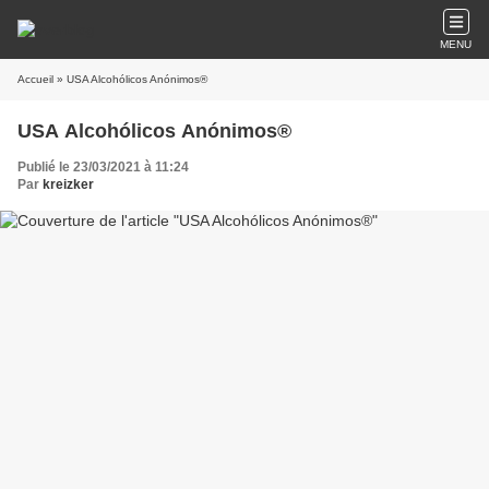
MENU
Accueil
» USA Alcohólicos Anónimos®
USA Alcohólicos Anónimos®
Publié le 23/03/2021 à 11:24
Par
kreizker