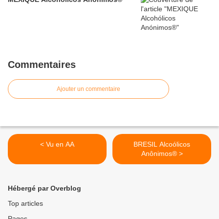
Commentaires
Ajouter un commentaire
< Vu en AA
BRESIL Alcoólicos
Anônimos® >
Hébergé par Overblog
Top articles
Pages