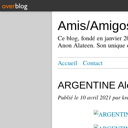
Amis/Amigos
Ce blog, fondé en janvier
Anon Alateen. Son unique o
Accueil
Contact
ARGENTINE Alc
Publié le
10 avril 2021
par kr