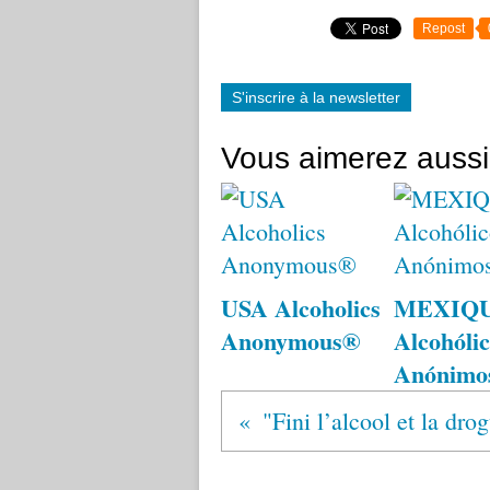
Repost
S'inscrire à la newsletter
Vous aimerez aussi
USA Alcoholics
MEXIQ
Anonymous®
Alcohólic
Anónimo