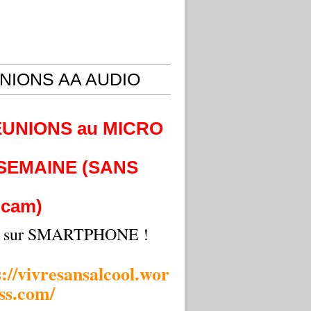
NIONS AA AUDIO
EUNIONS au MICRO
 SEMAINE (SANS
cam)
i sur SMARTPHONE !
s://vivresansalcool.wor
ss.com/