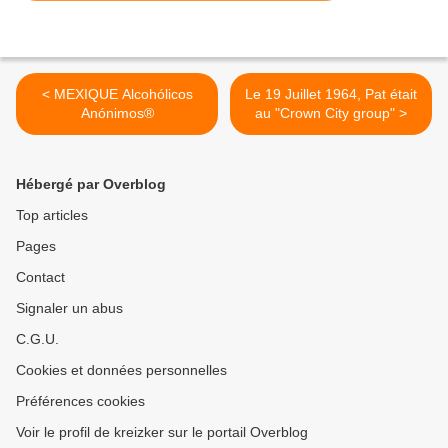
< MEXIQUE Alcohólicos
Le 19 Juillet 1964, Pat était
Anónimos®
au "Crown City group" >
Hébergé par Overblog
Top articles
Pages
Contact
Signaler un abus
C.G.U.
Cookies et données personnelles
Préférences cookies
Voir le profil de kreizker sur le portail Overblog