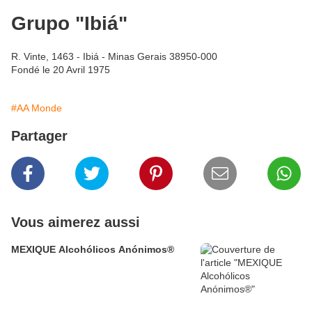
Grupo "Ibiá"
R. Vinte, 1463 - Ibiá - Minas Gerais 38950-000
Fondé le 20 Avril 1975
#AA Monde
Partager
Vous aimerez aussi
MEXIQUE Alcohólicos Anónimos®