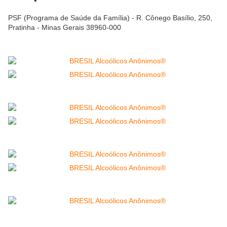
PSF (Programa de Saúde da Família) - R. Cônego Basílio, 250,
Pratinha - Minas Gerais 38960-000