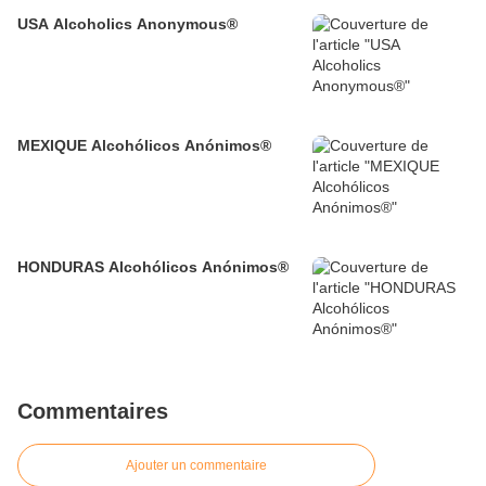
USA Alcoholics Anonymous®
MEXIQUE Alcohólicos Anónimos®
HONDURAS Alcohólicos Anónimos®
Commentaires
Ajouter un commentaire