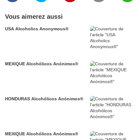
Vous aimerez aussi
USA Alcoholics Anonymous®
MEXIQUE Alcohólicos Anónimos®
HONDURAS Alcohólicos Anónimos®
MEXIQUE Alcohólicos Anónimos®