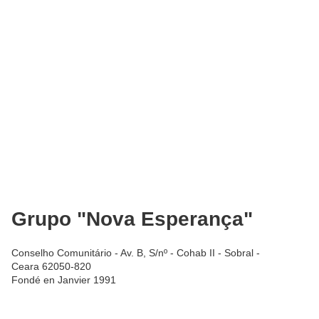
Grupo "Nova Esperança"
Conselho Comunitário - Av. B, S/nº - Cohab II - Sobral -
Ceara 62050-820
Fondé en Janvier 1991