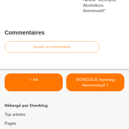
Commentaires
Ajouter un commentaire
< AA
MONGOLIE Архичид
Аминчлахуй >
Hébergé par Overblog
Top articles
Pages