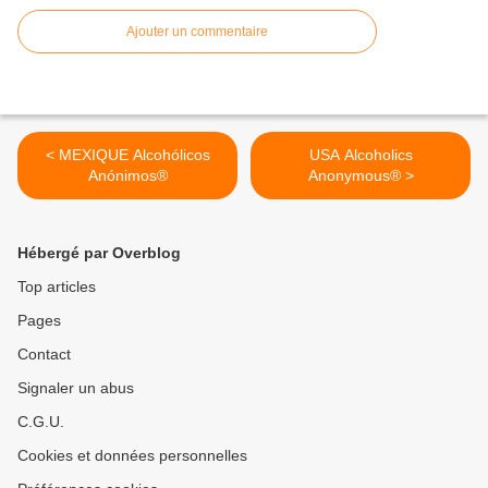
Ajouter un commentaire
< MEXIQUE Alcohólicos
USA Alcoholics
Anónimos®
Anonymous® >
Hébergé par Overblog
Top articles
Pages
Contact
Signaler un abus
C.G.U.
Cookies et données personnelles