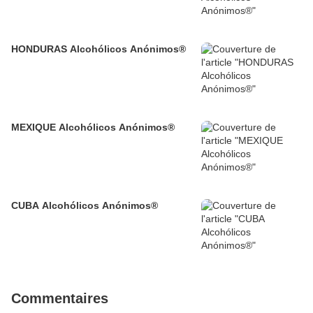
HONDURAS Alcohólicos Anónimos®
MEXIQUE Alcohólicos Anónimos®
CUBA Alcohólicos Anónimos®
Commentaires