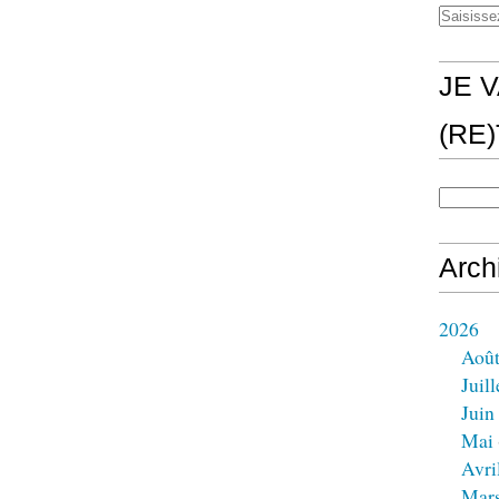
JE V
(RE
Arch
2026
Aoû
Juill
Juin
Mai
Avri
Mar