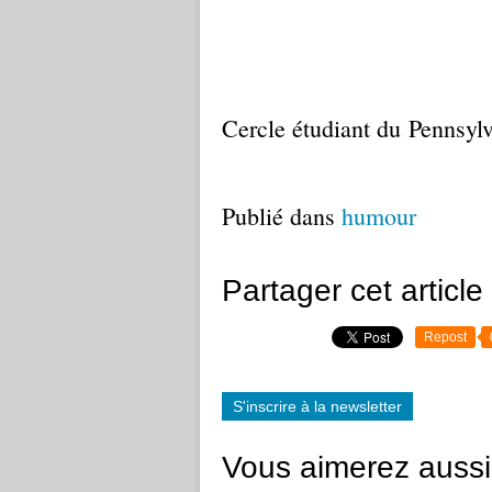
Cercle étudiant du Pennsylv
Publié dans
humour
Partager cet article
Repost
S'inscrire à la newsletter
Vous aimerez aussi