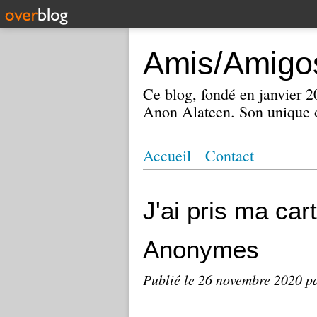
Amis/Amigos
Ce blog, fondé en janvier
Anon Alateen. Son unique o
Accueil
Contact
J'ai pris ma car
Anonymes
Publié le
26 novembre 2020
p