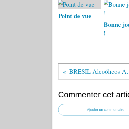
Point de vue
Bonne jo
!
BRESIL Alco
Commenter cet arti
Ajouter un commentaire