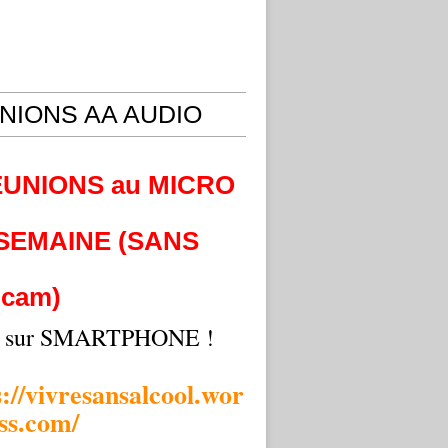
NIONS AA AUDIO
EUNIONS au MICRO
 SEMAINE (SANS
cam)
i sur SMARTPHONE !
s://vivresansalcool.wor
ss.com/