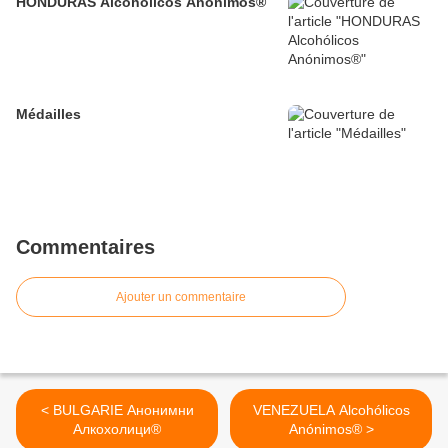
HONDURAS Alcohólicos Anónimos®
Médailles
Commentaires
Ajouter un commentaire
< BULGARIE Анонимни
VENEZUELA Alcohólicos
Алкохолици®
Anónimos® >