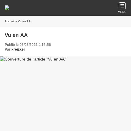
MENU
Accueil
» Vu en AA
Vu en AA
Publié le 03/03/2021 à 16:56
Par
kreizker