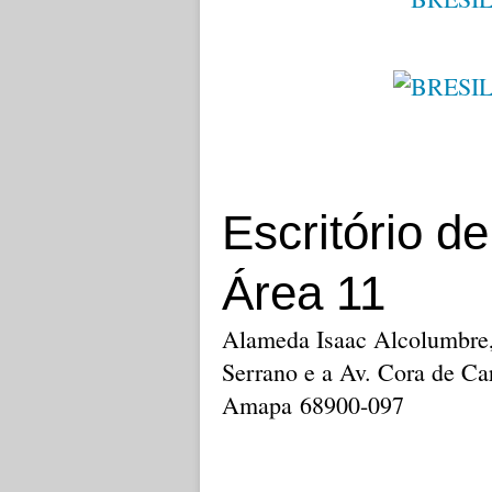
Escritório d
Área 11
Alameda Isaac Alcolumbre,
Serrano e a Av. Cora de Car
Amapa 68900-097