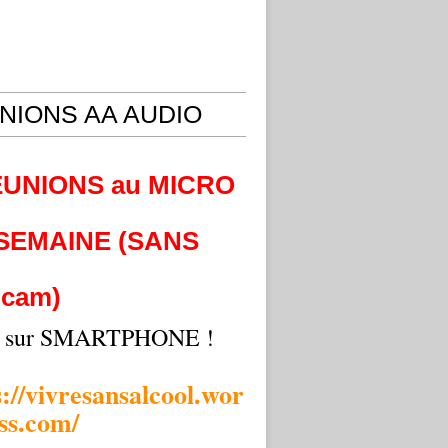
NIONS AA AUDIO
EUNIONS au MICRO
 SEMAINE (SANS
cam)
i sur SMARTPHONE !
s://vivresansalcool.wor
ss.com/