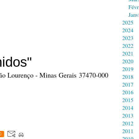
Févr
Janv
2025
2024
2023
2022
2021
idos"
2020
2019
 São Lourenço - Minas Gerais 37470-000
2018
2017
2016
2015
2014
2013
2012
2011
0
2010