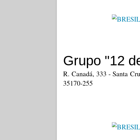
Grupo "12 d
R. Canadá, 333 - Santa Cru
35170-255