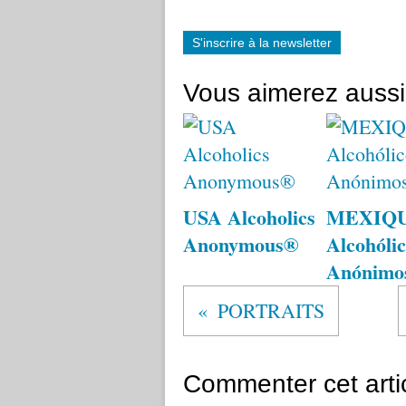
S'inscrire à la newsletter
Vous aimerez aussi
USA Alcoholics
MEXIQ
Anonymous®
Alcohólic
Anónimo
PORTRAITS
Commenter cet arti