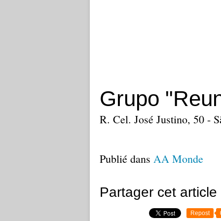
Grupo "Reun
R. Cel. José Justino, 50 -
Publié dans
AA Monde
Partager cet article
Repost