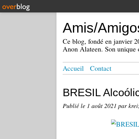
Amis/Amigos
Ce blog, fondé en janvier
Anon Alateen. Son unique o
Accueil
Contact
BRESIL Alcoól
Publié le
1 août 2021
par krei