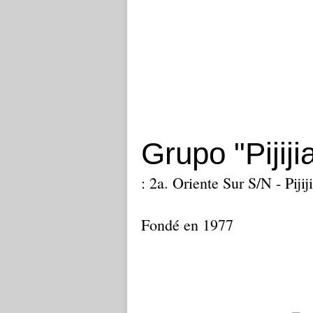
Grupo "Pijiji
: 2a. Oriente Sur S/N - Pij
Fondé en 1977