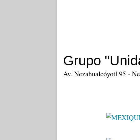
Grupo "Unid
Av. Nezahualcóyotl 95 - N